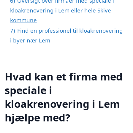
6)
Oversigt over firmaer med speciale i
kloakrenovering i Lem eller hele Skive
kommune
7)
Find en professionel til kloakrenovering
i byer nær Lem
Hvad kan et firma med
speciale i
kloakrenovering i Lem
hjælpe med?