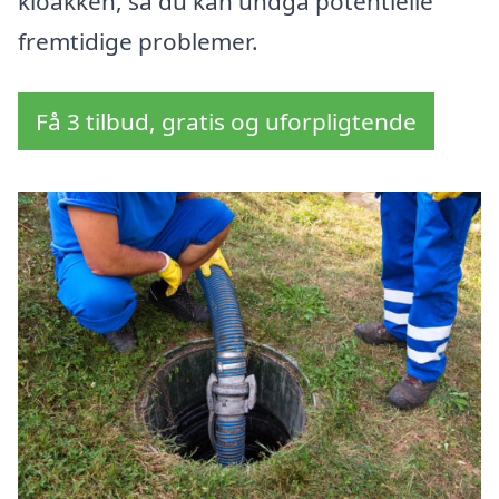
kloakken, så du kan undgå potentielle
fremtidige problemer.
Få 3 tilbud, gratis og uforpligtende