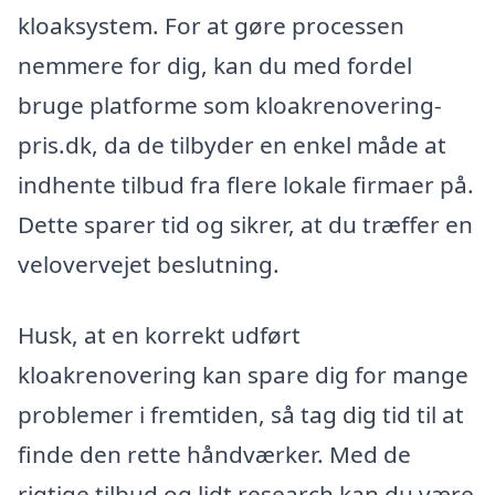
kloaksystem. For at gøre processen
nemmere for dig, kan du med fordel
bruge platforme som kloakrenovering-
pris.dk, da de tilbyder en enkel måde at
indhente tilbud fra flere lokale firmaer på.
Dette sparer tid og sikrer, at du træffer en
velovervejet beslutning.
Husk, at en korrekt udført
kloakrenovering kan spare dig for mange
problemer i fremtiden, så tag dig tid til at
finde den rette håndværker. Med de
rigtige tilbud og lidt research kan du være