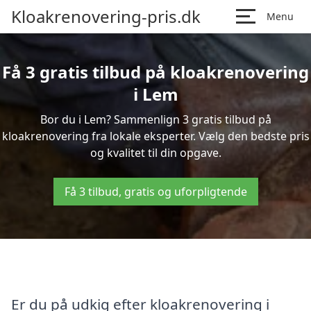
Kloakrenovering-pris.dk
Menu
Få 3 gratis tilbud på kloakrenovering
i Lem
Bor du i Lem? Sammenlign 3 gratis tilbud på
kloakrenovering fra lokale eksperter. Vælg den bedste pris
og kvalitet til din opgave.
Få 3 tilbud, gratis og uforpligtende
Er du på udkig efter kloakrenovering i