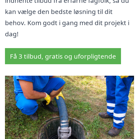
indhente tilbud fra erfarne fagfolk, så du
kan vælge den bedste løsning til dit
behov. Kom godt i gang med dit projekt i
dag!
Få 3 tilbud, gratis og uforpligtende