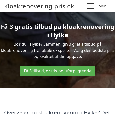
Kloakrenovering-pris.dk
Menu
Få 3 gratis tilbud på kloakrenovering
i Hylke
Bor du i Hylke? Sammenlign 3 gratis tilbud på
kloakrenovering fra lokale eksperter. Vælg den bedste pris
og kvalitet til din opgave.
Få 3 tilbud, gratis og uforpligtende
Overvejer du kloakrenovering i Hylke? Det