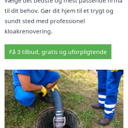
vælge det bedste og mest passende firma
til dit behov. Gør dit hjem til et trygt og
sundt sted med professionel
kloakrenovering.
Få 3 tilbud, gratis og uforpligtende