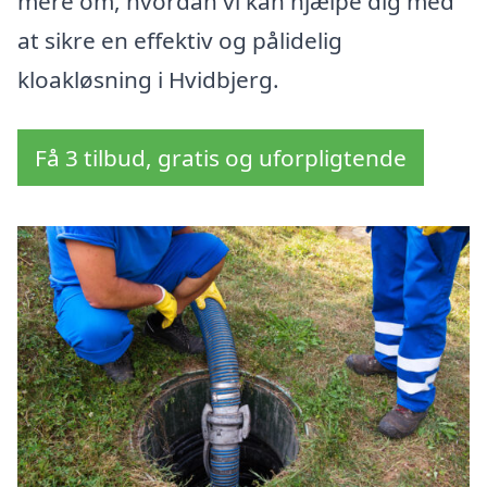
mere om, hvordan vi kan hjælpe dig med
at sikre en effektiv og pålidelig
kloakløsning i Hvidbjerg.
Få 3 tilbud, gratis og uforpligtende