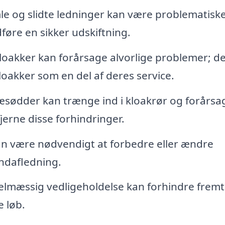
e og slidte ledninger kan være problematiske
føre en sikker udskiftning.
loakker kan forårsage alvorlige problemer; de
loakker som en del af deres service.
sødder kan trænge ind i kloakrør og forårsa
jerne disse forhindringer.
n være nødvendigt at forbedre eller ændre
ndafledning.
lmæssig vedligeholdelse kan forhindre fremt
 løb.