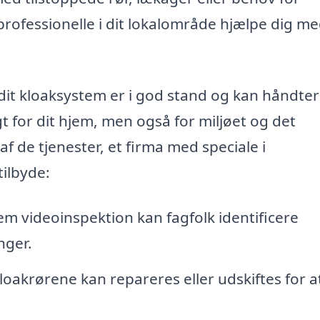
professionelle i dit lokalområde hjælpe dig me
dit kloaksystem er i god stand og kan håndte
gt for dit hjem, men også for miljøet og det
 de tjenester, et firma med speciale i
ilbyde:
 videoinspektion kan fagfolk identificere
nger.
oakrørene kan repareres eller udskiftes for a