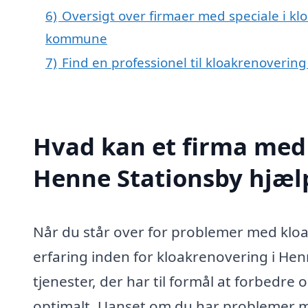
6)
Oversigt over firmaer med speciale i kl
kommune
7)
Find en professionel til kloakrenoverin
Hvad kan et firma med 
Henne Stationsby hjæ
Når du står over for problemer med kloak
erfaring inden for kloakrenovering i He
tjenester, der har til formål at forbedre
optimalt. Uanset om du har problemer me