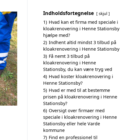
Indholdsfortegnelse
skjul
1)
Hvad kan et firma med speciale i
kloakrenovering i Henne Stationsby
hjælpe med?
2)
Indhent altid mindst 3 tilbud på
kloakrenovering i Henne Stationsby
3)
Få nemt 3 tilbud på
kloakrenovering i Henne
Stationsby, du kan være tryg ved
4)
Hvad koster kloakrenovering i
Henne Stationsby?
5)
Hvad er med til at bestemme
prisen på kloakrenovering i Henne
Stationsby?
6)
Oversigt over firmaer med
speciale i kloakrenovering i Henne
Stationsby eller hele Varde
kommune
7)
Find en professionel til