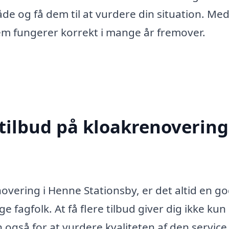
åde og få dem til at vurdere din situation. Me
stem fungerer korrekt i mange år fremover.
tilbud på kloakrenovering
overing i Henne Stationsby, er det altid en go
ge fagfolk. At få flere tilbud giver dig ikke kun
også for at vurdere kvaliteten af den service