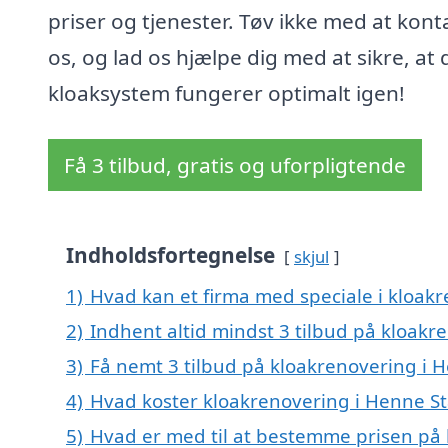
priser og tjenester. Tøv ikke med at kont
os, og lad os hjælpe dig med at sikre, at d
kloaksystem fungerer optimalt igen!
Få 3 tilbud, gratis og uforpligtende
Indholdsfortegnelse
skjul
1)
Hvad kan et firma med speciale i kloak
2)
Indhent altid mindst 3 tilbud på kloakr
3)
Få nemt 3 tilbud på kloakrenovering i 
4)
Hvad koster kloakrenovering i Henne St
5)
Hvad er med til at bestemme prisen på 