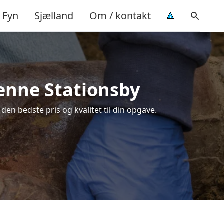
Fyn
Sjælland
Om / kontakt
Henne Stationsby
en bedste pris og kvalitet til din opgave.