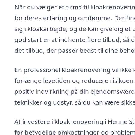
Når du vælger et firma til kloakrenoverin
for deres erfaring og omdømme. Der finde
sig i kloakarbejde, og de kan give dig et
god start er at indhente flere tilbud, så
det tilbud, der passer bedst til dine beho
En professionel kloakrenovering vil ikk
forlænge levetiden og reducere risikoen
positiv indvirkning på din ejendomsværdi
teknikker og udstyr, så du kan være sikke
At investere i kloakrenovering i Henne St
for betydelige omkostninger og problemer