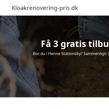
Kloakrenovering-pris.dk
Få 3 gratis til
Bor du i Henne Stationsby? Sammenlign 3 g