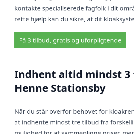
kontakte specialiserede fagfolk i dit omr
rette hjælp kan du sikre, at dit kloaksy
Få 3 tilbud, gratis og uforpligtende
Indhent altid mindst 3 
Henne Stationsby
Når du står overfor behovet for kloakren
at indhente mindst tre tilbud fra forskelli
mulighed for at sammenligne priser, men 