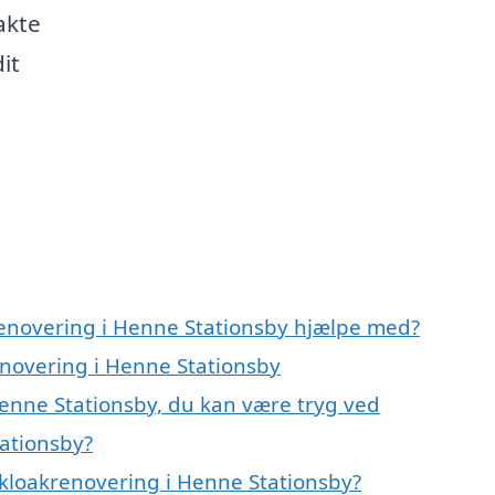
akte
it
renovering i Henne Stationsby hjælpe med?
enovering i Henne Stationsby
Henne Stationsby, du kan være tryg ved
ationsby?
kloakrenovering i Henne Stationsby?