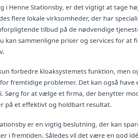
g i Henne Stationsby, er det vigtigt at tage hø
s flere lokale virksomheder, der har speciali
 uforpligtende tilbud på de nødvendige tjenest
 du kan sammenligne priser og services for at f
v.
e kun forbedre kloaksystemets funktion, men o
 for fremtidige problemer. Det kan også have 
. Sørg for at vælge et firma, der benytter m
r på et effektivt og holdbart resultat.
ationsby er en vigtig beslutning, der kan spar
 i fremtiden. Således vil det være en god idé