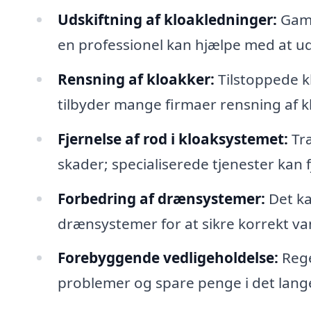
Udskiftning af kloakledninger:
Gaml
en professionel kan hjælpe med at ud
Rensning af kloakker:
Tilstoppede k
tilbyder mange firmaer rensning af k
Fjernelse af rod i kloaksystemet:
Træ
skader; specialiserede tjenester kan f
Forbedring af drænsystemer:
Det ka
drænsystemer for at sikre korrekt va
Forebyggende vedligeholdelse:
Rege
problemer og spare penge i det lange