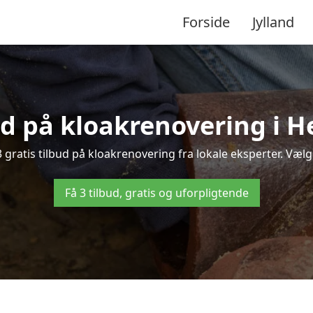
Forside
Jylland
bud på kloakrenovering i 
ratis tilbud på kloakrenovering fra lokale eksperter. Vælg d
Få 3 tilbud, gratis og uforpligtende