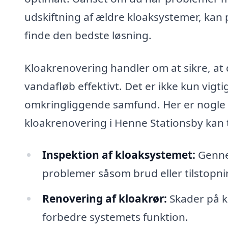
udskiftning af ældre kloaksystemer, kan 
finde den bedste løsning.
Kloakrenovering handler om at sikre, at 
vandafløb effektivt. Det er ikke kun vigti
omkringliggende samfund. Her er nogle af
kloakrenovering i Henne Stationsby kan t
Inspektion af kloaksystemet:
Gennem
problemer såsom brud eller tilstopni
Renovering af kloakrør:
Skader på kl
forbedre systemets funktion.