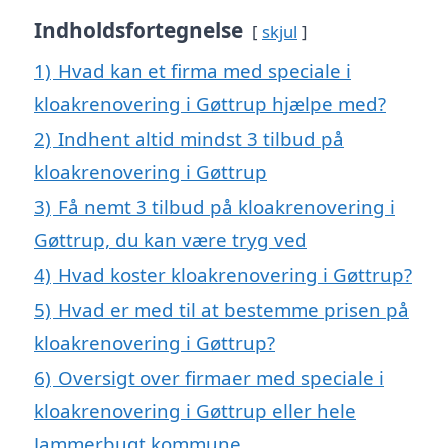
Indholdsfortegnelse
skjul
1)
Hvad kan et firma med speciale i
kloakrenovering i Gøttrup hjælpe med?
2)
Indhent altid mindst 3 tilbud på
kloakrenovering i Gøttrup
3)
Få nemt 3 tilbud på kloakrenovering i
Gøttrup, du kan være tryg ved
4)
Hvad koster kloakrenovering i Gøttrup?
5)
Hvad er med til at bestemme prisen på
kloakrenovering i Gøttrup?
6)
Oversigt over firmaer med speciale i
kloakrenovering i Gøttrup eller hele
Jammerbugt kommune