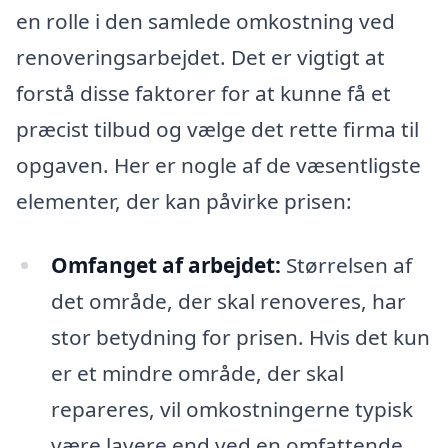
en rolle i den samlede omkostning ved
renoveringsarbejdet. Det er vigtigt at
forstå disse faktorer for at kunne få et
præcist tilbud og vælge det rette firma til
opgaven. Her er nogle af de væsentligste
elementer, der kan påvirke prisen:
Omfanget af arbejdet:
Størrelsen af
det område, der skal renoveres, har
stor betydning for prisen. Hvis det kun
er et mindre område, der skal
repareres, vil omkostningerne typisk
være lavere end ved en omfattende