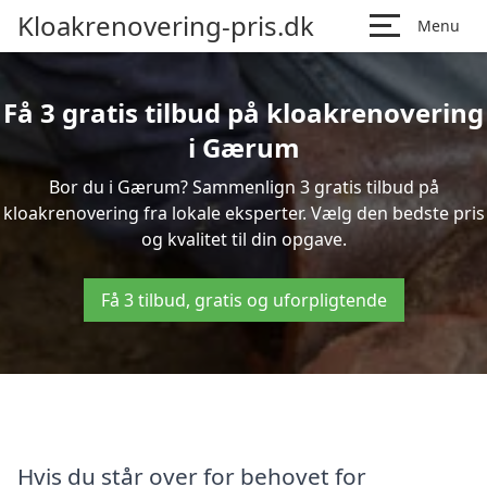
Kloakrenovering-pris.dk
Menu
Få 3 gratis tilbud på kloakrenovering
i Gærum
Bor du i Gærum? Sammenlign 3 gratis tilbud på
kloakrenovering fra lokale eksperter. Vælg den bedste pris
og kvalitet til din opgave.
Få 3 tilbud, gratis og uforpligtende
Hvis du står over for behovet for