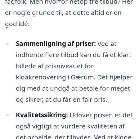
fagfolk. Men hvorfor netop tre tilbud? Her
er nogle grunde til, at dette altid er en
god idé:
Sammenligning af priser:
Ved at
indhente flere tilbud kan du få et klart
billede af prisniveauet for
kloakrenovering i Gærum. Det hjælper
dig med at undgå at betale for meget
og sikrer, at du får en fair pris.
Kvalitetssikring:
Udover prisen er det
også vigtigt at vurdere kvaliteten af
det arbejde, der tilbydes. Ved at kigge