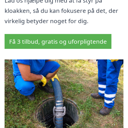
Lad os hjælpe dig med at få styr på
kloakken, så du kan fokusere på det, der
virkelig betyder noget for dig.
Få 3 tilbud, gratis og uforpligtende