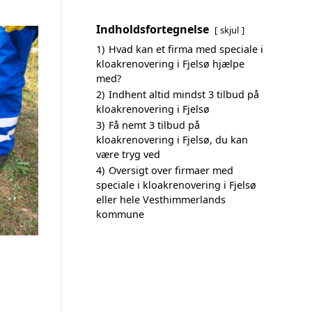
Indholdsfortegnelse
skjul
1)
Hvad kan et firma med speciale i
kloakrenovering i Fjelsø hjælpe
med?
2)
Indhent altid mindst 3 tilbud på
kloakrenovering i Fjelsø
3)
Få nemt 3 tilbud på
kloakrenovering i Fjelsø, du kan
være tryg ved
4)
Oversigt over firmaer med
speciale i kloakrenovering i Fjelsø
eller hele Vesthimmerlands
kommune