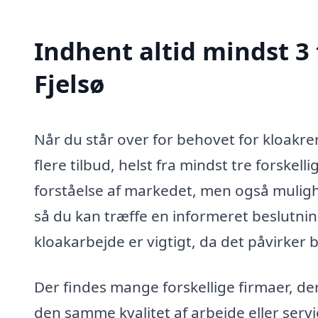
Indhent altid mindst 3 
Fjelsø
Når du står over for behovet for kloakren
flere tilbud, helst fra mindst tre forske
forståelse af markedet, men også muligh
så du kan træffe en informeret beslutning
kloakarbejde er vigtigt, da det påvirker 
Der findes mange forskellige firmaer, der
den samme kvalitet af arbejde eller servi