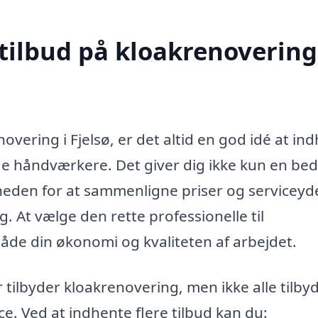
tilbud på kloakrenovering
overing i Fjelsø, er det altid en god idé at in
llige håndværkere. Det giver dig ikke kun en be
eden for at sammenligne priser og serviceyde
. At vælge den rette professionelle til
både din økonomi og kvaliteten af arbejdet.
 tilbyder kloakrenovering, men ikke alle tilby
ce. Ved at indhente flere tilbud kan du: