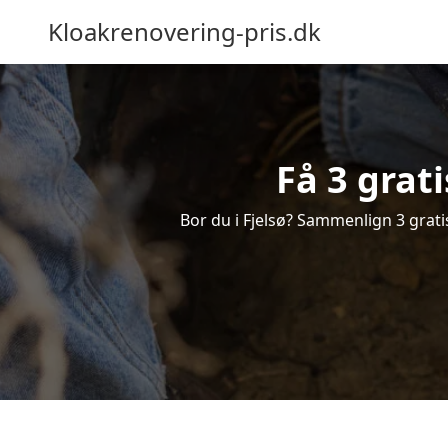
Kloakrenovering-pris.dk
Få 3 grati
Bor du i Fjelsø? Sammenlign 3 gratis