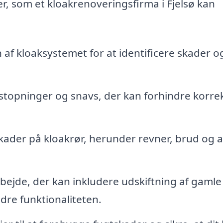
er, som et kloakrenoveringsfirma i Fjelsø kan
af kloaksystemet for at identificere skader o
lstopninger og snavs, der kan forhindre korre
kader på kloakrør, herunder revner, brud og 
ejde, der kan inkludere udskiftning af gamle
dre funktionaliteten.