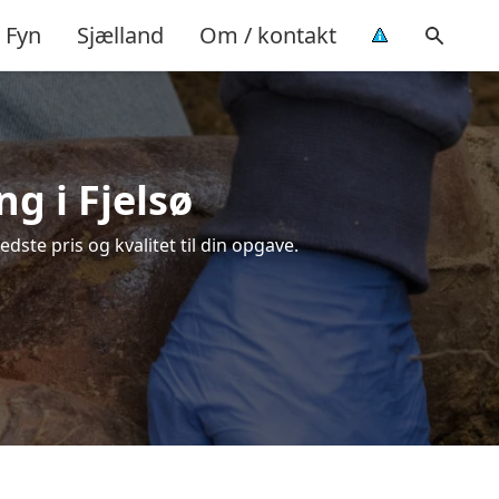
Fyn
Sjælland
Om / kontakt
ng i Fjelsø
dste pris og kvalitet til din opgave.