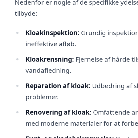
Nedenfor er nogle af de specifikke ydels
tilbyde:
Kloakinspektion:
Grundig inspektion 
ineffektive afløb.
Kloakrensning:
Fjernelse af hårde ti
vandafledning.
Reparation af kloak:
Udbedring af s
problemer.
Renovering af kloak:
Omfattende arb
med moderne materialer for at forbe