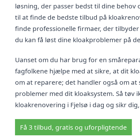
løsning, der passer bedst til dine behov
til at finde de bedste tilbud på kloakren
finde professionelle firmaer, der tilbyder
du kan få løst dine kloakproblemer på d
Uanset om du har brug for en småreparat
fagfolkene hjælpe med at sikre, at dit k
om at reparere; det handler også om at
problemer med dit kloaksystem. Så tøv ik
kloakrenovering i Fjelsø i dag og sikr dig
Få 3 tilbud, gratis og uforpligtende