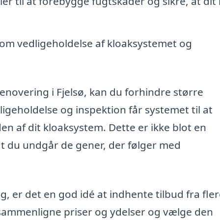
er til at forebygge fugtskader og sikre, at dit
 om vedligeholdelse af kloaksystemet og
krenovering i Fjelsø, kan du forhindre større
geholdelse og inspektion får systemet til at
en af dit kloaksystem. Dette er ikke blot en
at du undgår de gener, der følger med
g, er det en god idé at indhente tilbud fra fle
 sammenligne priser og ydelser og vælge den