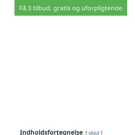
Få 3 tilbud, gratis og uforpligtende
Indholdsfortegnelse
skjul