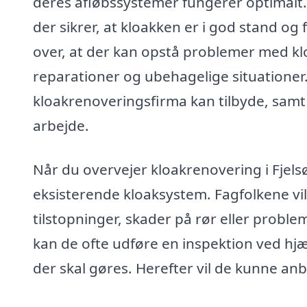
deres afløbssystemer fungerer optimalt. 
der sikrer, at kloakken er i god stand og 
over, at der kan opstå problemer med kloa
reparationer og ubehagelige situationer
kloakrenoveringsfirma kan tilbyde, samt 
arbejde.
Når du overvejer kloakrenovering i Fjelsø,
eksisterende kloaksystem. Fagfolkene vi
tilstopninger, skader på rør eller pro
kan de ofte udføre en inspektion ved hjæl
der skal gøres. Herefter vil de kunne an