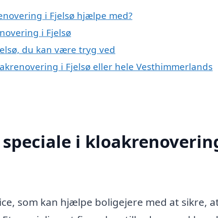
enovering i Fjelsø hjælpe med?
novering i Fjelsø
jelsø, du kan være tryg ved
oakrenovering i Fjelsø eller hele Vesthimmerlands
speciale i kloakrenovering
vice, som kan hjælpe boligejere med at sikre, a