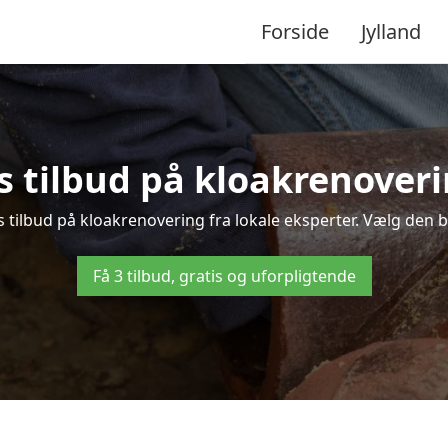
Forside
Jylland
s tilbud på kloakrenoveri
 tilbud på kloakrenovering fra lokale eksperter. Vælg den be
Få 3 tilbud, gratis og uforpligtende