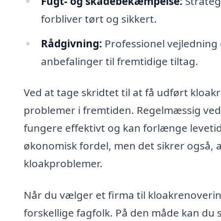
Fugt- og skadebekæmpelse:
Strategi
forbliver tørt og sikkert.
Rådgivning:
Professionel vejledning
anbefalinger til fremtidige tiltag.
Ved at tage skridtet til at få udført kloa
problemer i fremtiden. Regelmæssig vedli
fungere effektivt og kan forlænge levetid
økonomisk fordel, men det sikrer også, 
kloakproblemer.
Når du vælger et firma til kloakrenoverin
forskellige fagfolk. På den måde kan du