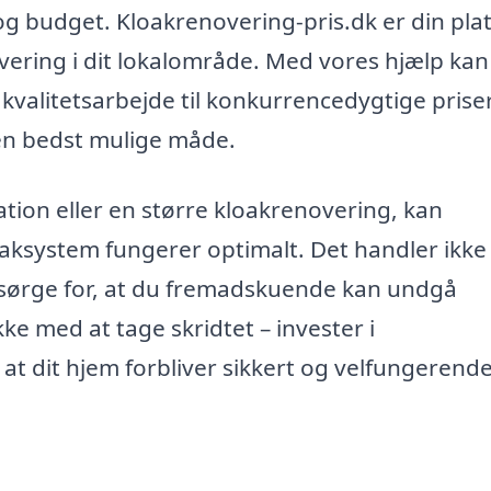
 og budget. Kloakrenovering-pris.dk er din pla
overing i dit lokalområde. Med vores hjælp kan
 kvalitetsarbejde til konkurrencedygtige priser
en bedst mulige måde.
ion eller en større kloakrenovering, kan
loaksystem fungerer optimalt. Det handler ikke
 sørge for, at du fremadskuende kan undgå
ke med at tage skridtet – invester i
, at dit hjem forbliver sikkert og velfungerende