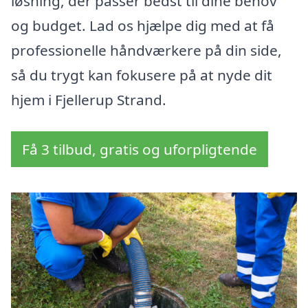
løsning, der passer bedst til dine behov
og budget. Lad os hjælpe dig med at få
professionelle håndværkere på din side,
så du trygt kan fokusere på at nyde dit
hjem i Fjellerup Strand.
Få 3 tilbud, gratis og uforpligtende