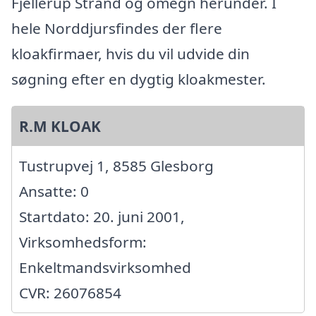
Fjellerup Strand og omegn herunder. I
hele Norddjursfindes der flere
kloakfirmaer, hvis du vil udvide din
søgning efter en dygtig kloakmester.
R.M KLOAK
Tustrupvej 1, 8585 Glesborg
Ansatte: 0
Startdato: 20. juni 2001,
Virksomhedsform:
Enkeltmandsvirksomhed
CVR: 26076854