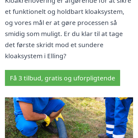
Kloakrenovering er afgørende for at sikre
et funktionelt og holdbart kloaksystem,
og vores mål er at gøre processen så
smidig som muligt. Er du klar til at tage
det første skridt mod et sundere
kloaksystem i Elling?
Få 3 tilbud, gratis og uforpligtende