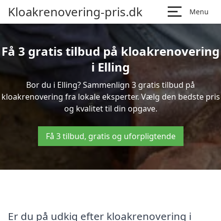
Kloakrenovering-pris.dk
Menu
Få 3 gratis tilbud på kloakrenovering
i Elling
Bor du i Elling? Sammenlign 3 gratis tilbud på
kloakrenovering fra lokale eksperter. Vælg den bedste pris
og kvalitet til din opgave.
Få 3 tilbud, gratis og uforpligtende
Er du på udkig efter kloakrenovering i