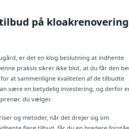
tilbud på kloakrenovering
ugård, er det en klog beslutning at indhente
 Denne praksis sikrer ikke blot, at du får den b
for at sammenligne kvaliteten af de tilbudte
an være en betydelig investering, og derfor e
eprenør, du vælger.
riser og metoder, når det drejer sig om
ndhente flere tilbud, får du en bredere forståe