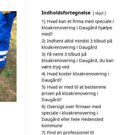
Indholdsfortegnelse
skjul
1)
Hvad kan et firma med speciale i
kloakrenovering i Daugård hjælpe
med?
2)
Indhent altid mindst 3 tilbud på
kloakrenovering i Daugård
3)
Få nemt 3 tilbud på
kloakrenovering i Daugård, du kan
være tryg ved
4)
Hvad koster kloakrenovering i
Daugård?
5)
Hvad er med til at bestemme
prisen på kloakrenovering i
Daugård?
6)
Oversigt over firmaer med
speciale i kloakrenovering i
Daugård eller hele Hedensted
kommune
7)
Find en professionel til