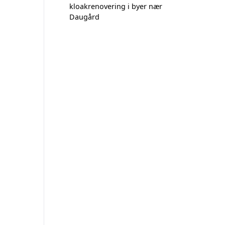
kloakrenovering i byer nær
Daugård