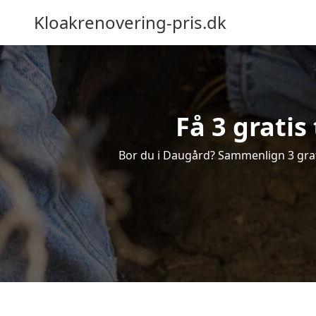
Kloakrenovering-pris.dk
Få 3 gratis
Bor du i Daugård? Sammenlign 3 gratis