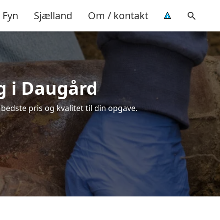
Fyn
Sjælland
Om / kontakt
ng i Daugård
edste pris og kvalitet til din opgave.