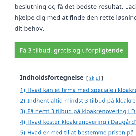
beslutning og få det bedste resultat. Lad
hjælpe dig med at finde den rette løsning
dit behov.
Få 3 tilbud, gratis og uforpligtende
Indholdsfortegnelse
skjul
1)
Hvad kan et firma med speciale i kloak
2)
Indhent altid mindst 3 tilbud på kloak
3)
Få nemt 3 tilbud på kloakrenovering i 
4)
Hvad koster kloakrenovering i Daugård
5)
Hvad er med til at bestemme prisen på