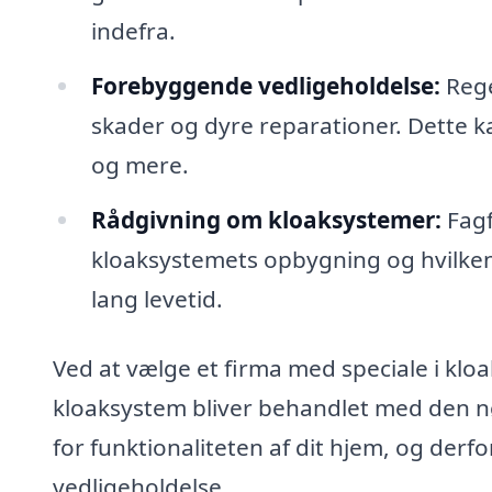
indefra.
Forebyggende vedligeholdelse:
Rege
skader og dyre reparationer. Dette ka
og mere.
Rådgivning om kloaksystemer:
Fagf
kloaksystemets opbygning og hvilken 
lang levetid.
Ved at vælge et firma med speciale i klo
kloaksystem bliver behandlet med den n
for funktionaliteten af dit hjem, og derfo
vedligeholdelse.