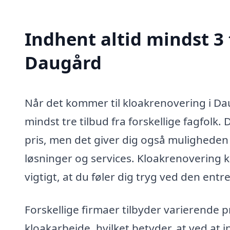
Indhent altid mindst 3 
Daugård
Når det kommer til kloakrenovering i Da
mindst tre tilbud fra forskellige fagfolk.
pris, men det giver dig også muligheden 
løsninger og services. Kloakrenovering k
vigtigt, at du føler dig tryg ved den entr
Forskellige firmaer tilbyder varierende p
kloakarbejde, hvilket betyder, at ved at i