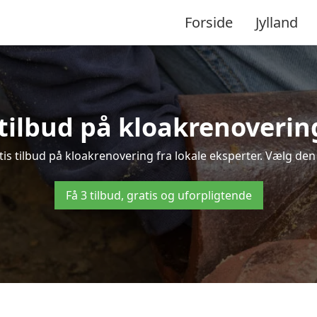
Forside
Jylland
 tilbud på kloakrenoveri
 tilbud på kloakrenovering fra lokale eksperter. Vælg den b
Få 3 tilbud, gratis og uforpligtende