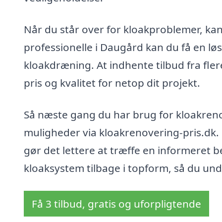
Når du står over for kloakproblemer, ka
professionelle i Daugård kan du få en løs
kloakdræning. At indhente tilbud fra fler
pris og kvalitet for netop dit projekt.
Så næste gang du har brug for kloakren
muligheder via kloakrenovering-pris.dk.
gør det lettere at træffe en informeret b
kloaksystem tilbage i topform, så du u
Få 3 tilbud, gratis og uforpligtende