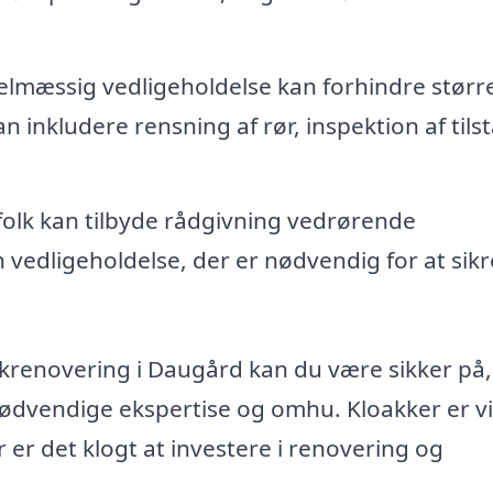
lmæssig vedligeholdelse kan forhindre størr
n inkludere rensning af rør, inspektion af tils
olk kan tilbyde rådgivning vedrørende
vedligeholdelse, der er nødvendig for at sikr
akrenovering i Daugård kan du være sikker på, 
ødvendige ekspertise og omhu. Kloakker er vi
r er det klogt at investere i renovering og