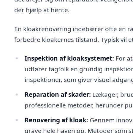
der hjælp at hente.
En kloakrenovering indebærer ofte en ræ
forbedre kloakernes tilstand. Typisk vil 
Inspektion af kloaksystemet:
For at
udfører fagfolk en grundig inspektio
inspektioner, som giver visuel adgang
Reparation af skader:
Lækager, brud
professionelle metoder, herunder punk
Renovering af kloak:
Gennem innovat
grave hele haven op. Metoder som st