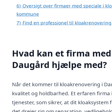
6)
Oversigt over firmaer med speciale i k
kommune
7)
Find en professionel til kloakrenoverin
Hvad kan et firma med 
Daugård hjælpe med?
Når det kommer til kloakrenovering i Dau
kvalitet og holdbarhed. Et erfaren firma
tjenester, som sikrer, at dit kloaksyste
det drejer sig om reparation, vedligehol