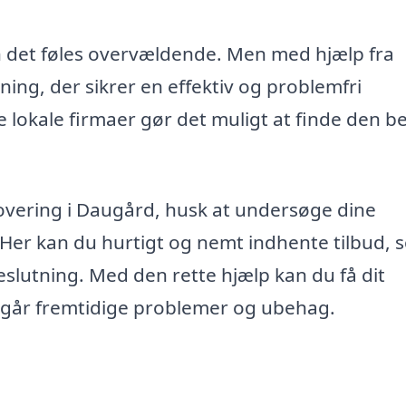
n det føles overvældende. Men med hjælp fra
ning, der sikrer en effektiv og problemfri
e lokale firmaer gør det muligt at finde den b
overing i Daugård, husk at undersøge dine
 Her kan du hurtigt og nemt indhente tilbud, 
eslutning. Med den rette hjælp kan du få dit
ndgår fremtidige problemer og ubehag.