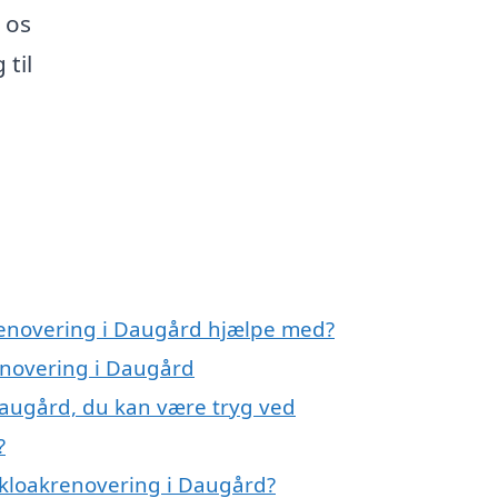
 os
 til
renovering i Daugård hjælpe med?
renovering i Daugård
Daugård, du kan være tryg ved
?
 kloakrenovering i Daugård?