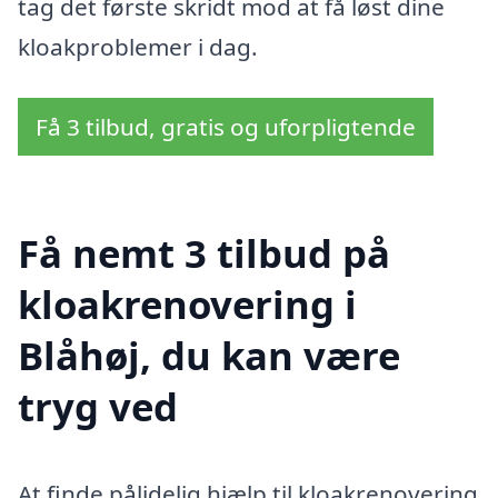
tag det første skridt mod at få løst dine
kloakproblemer i dag.
Få 3 tilbud, gratis og uforpligtende
Få nemt 3 tilbud på
kloakrenovering i
Blåhøj, du kan være
tryg ved
At finde pålidelig hjælp til kloakrenovering