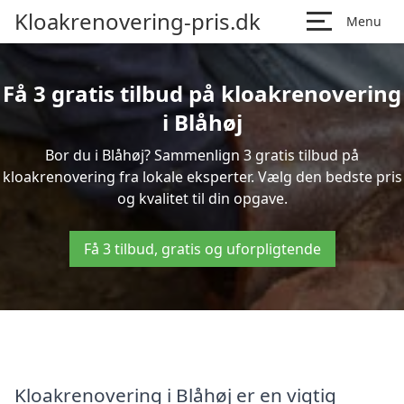
Kloakrenovering-pris.dk
Menu
Få 3 gratis tilbud på kloakrenovering
i Blåhøj
Bor du i Blåhøj? Sammenlign 3 gratis tilbud på
kloakrenovering fra lokale eksperter. Vælg den bedste pris
og kvalitet til din opgave.
Få 3 tilbud, gratis og uforpligtende
Kloakrenovering i Blåhøj er en vigtig