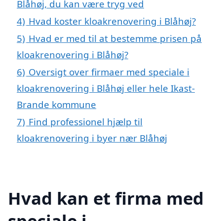
Blåhøj, du kan være tryg ved
4)
Hvad koster kloakrenovering i Blåhøj?
5)
Hvad er med til at bestemme prisen på
kloakrenovering i Blåhøj?
6)
Oversigt over firmaer med speciale i
kloakrenovering i Blåhøj eller hele Ikast-
Brande kommune
7)
Find professionel hjælp til
kloakrenovering i byer nær Blåhøj
Hvad kan et firma med
speciale i