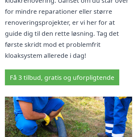
kloakrenovering. Uanset om du står over
for mindre reparationer eller større
renoveringsprojekter, er vi her for at
guide dig til den rette løsning. Tag det
første skridt mod et problemfrit
kloaksystem allerede i dag!
Få 3 tilbud, gratis og uforpligtende