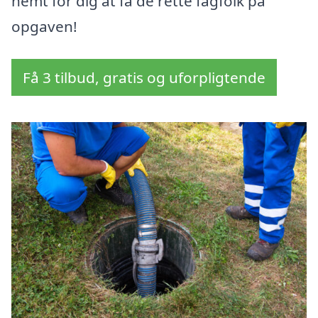
nemt for dig at få de rette fagfolk på
opgaven!
Få 3 tilbud, gratis og uforpligtende