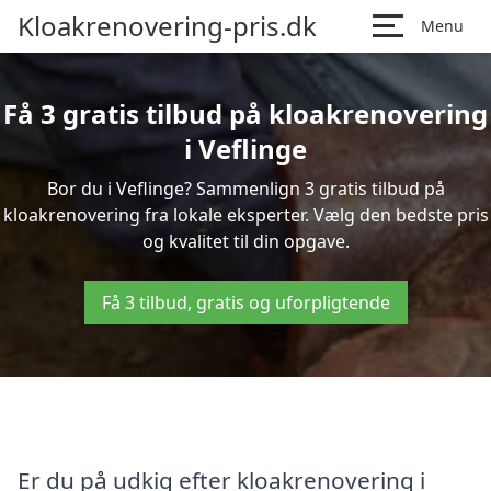
Kloakrenovering-pris.dk
Menu
Få 3 gratis tilbud på kloakrenovering
i Veflinge
Bor du i Veflinge? Sammenlign 3 gratis tilbud på
kloakrenovering fra lokale eksperter. Vælg den bedste pris
og kvalitet til din opgave.
Få 3 tilbud, gratis og uforpligtende
Er du på udkig efter kloakrenovering i