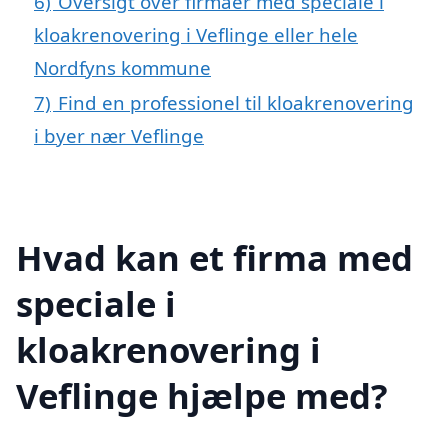
6)
Oversigt over firmaer med speciale i
kloakrenovering i Veflinge eller hele
Nordfyns kommune
7)
Find en professionel til kloakrenovering
i byer nær Veflinge
Hvad kan et firma med
speciale i
kloakrenovering i
Veflinge hjælpe med?