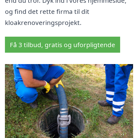
end du tror. Dyk ind i vores hjemmeside,
og find det rette firma til dit
kloakrenoveringsprojekt.
Få 3 tilbud, gratis og uforpligtende