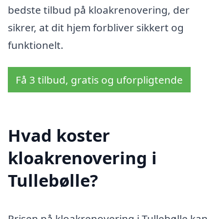
bedste tilbud på kloakrenovering, der
sikrer, at dit hjem forbliver sikkert og
funktionelt.
Få 3 tilbud, gratis og uforpligtende
Hvad koster
kloakrenovering i
Tullebølle?
Prisen på kloakrenovering i Tullebølle kan