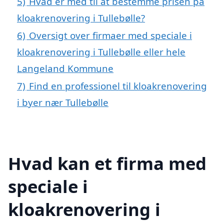
5)
Hvad er med til at bestemme prisen på
kloakrenovering i Tullebølle?
6)
Oversigt over firmaer med speciale i
kloakrenovering i Tullebølle eller hele
Langeland Kommune
7)
Find en professionel til kloakrenovering
i byer nær Tullebølle
Hvad kan et firma med
speciale i
kloakrenovering i