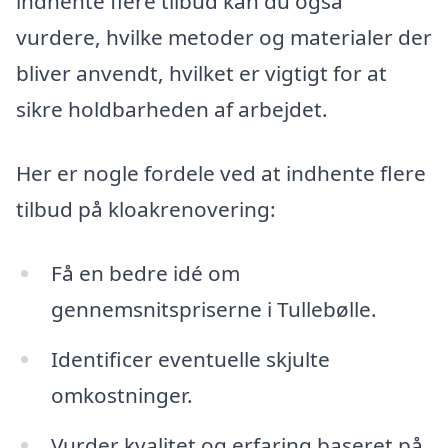
indhente flere tilbud kan du også
vurdere, hvilke metoder og materialer der
bliver anvendt, hvilket er vigtigt for at
sikre holdbarheden af arbejdet.
Her er nogle fordele ved at indhente flere
tilbud på kloakrenovering:
Få en bedre idé om
gennemsnitspriserne i Tullebølle.
Identificer eventuelle skjulte
omkostninger.
Vurder kvalitet og erfaring baseret på