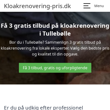
Kloakrenovering-pris.dk
Menu
Få 3 gratis tilbud på kloakrenovering
i Tullebølle
Bor du i Tullebølle? Sammenlign 3 gratis tilbud på
kloakrenovering fra lokale eksperter. Vælg den bedste pris
og kvalitet til din opgave.
Få 3 tilbud, gratis og uforpligtende
Er du på udkig efter professionel