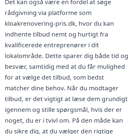
Det kan også være en fordel at søge
rådgivning via platforme som
kloakrenovering-pris.dk, hvor du kan
indhente tilbud nemt og hurtigt fra
kvalificerede entreprenører i dit
lokalområde. Dette sparer dig både tid og
besvær, samtidig med at du får mulighed
for at vælge det tilbud, som bedst
matcher dine behov. Når du modtager
tilbud, er det vigtigt at læse dem grundigt
igennem og stille spørgsmål, hvis der er
noget, du er i tvivl om. På den måde kan
du sikre dig, at du vælger den rigtige