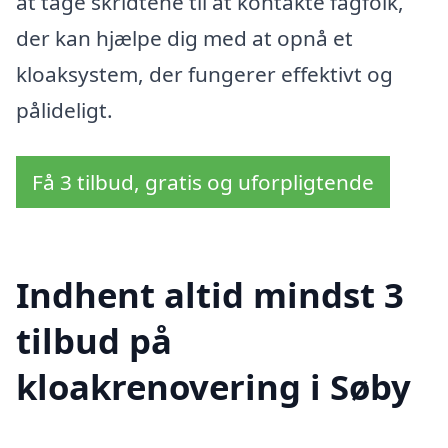
at tage skridtene til at kontakte fagfolk,
der kan hjælpe dig med at opnå et
kloaksystem, der fungerer effektivt og
pålideligt.
Få 3 tilbud, gratis og uforpligtende
Indhent altid mindst 3
tilbud på
kloakrenovering i Søby