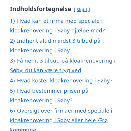
Indholdsfortegnelse
skjul
1)
Hvad kan et firma med speciale i
kloakrenovering i Søby hjælpe med?
2)
Indhent altid mindst 3 tilbud på
kloakrenovering i Søby
3)
Få nemt 3 tilbud på kloakrenovering i
Søby, du kan være tryg ved
4)
Hvad koster kloakrenovering i Søby?
5)
Hvad bestemmer prisen på
kloakrenovering i Søby?
6)
Oversigt over firmaer med speciale i
kloakrenovering i Søby eller hele Ærø
kommune