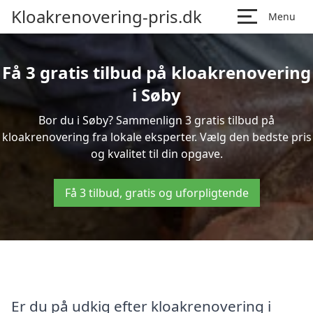
Kloakrenovering-pris.dk
Menu
Få 3 gratis tilbud på kloakrenovering
i Søby
Bor du i Søby? Sammenlign 3 gratis tilbud på
kloakrenovering fra lokale eksperter. Vælg den bedste pris
og kvalitet til din opgave.
Få 3 tilbud, gratis og uforpligtende
Er du på udkig efter kloakrenovering i