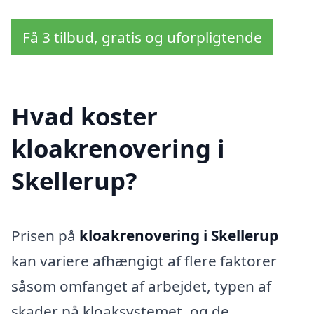
Få 3 tilbud, gratis og uforpligtende
Hvad koster
kloakrenovering i
Skellerup?
Prisen på
kloakrenovering i Skellerup
kan variere afhængigt af flere faktorer
såsom omfanget af arbejdet, typen af
skader på kloaksystemet, og de