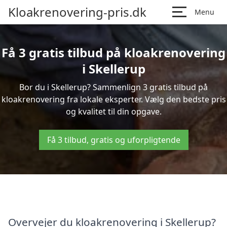
Kloakrenovering-pris.dk
Menu
Få 3 gratis tilbud på kloakrenovering
i Skellerup
Bor du i Skellerup? Sammenlign 3 gratis tilbud på
kloakrenovering fra lokale eksperter. Vælg den bedste pris
og kvalitet til din opgave.
Få 3 tilbud, gratis og uforpligtende
Overvejer du kloakrenovering i Skellerup?