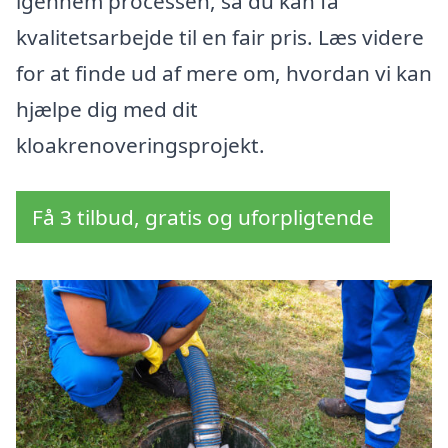
igennem processen, så du kan få
kvalitetsarbejde til en fair pris. Læs videre
for at finde ud af mere om, hvordan vi kan
hjælpe dig med dit
kloakrenoveringsprojekt.
Få 3 tilbud, gratis og uforpligtende