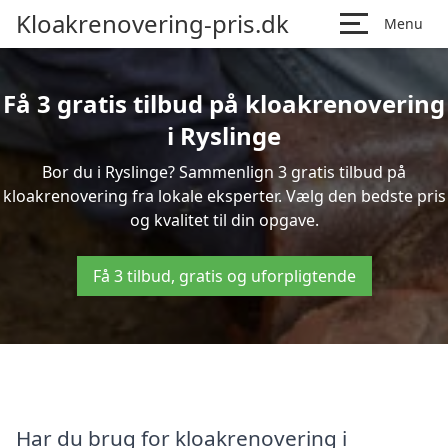
Kloakrenovering-pris.dk
Menu
Få 3 gratis tilbud på kloakrenovering
i Ryslinge
Bor du i Ryslinge? Sammenlign 3 gratis tilbud på
kloakrenovering fra lokale eksperter. Vælg den bedste pris
og kvalitet til din opgave.
Få 3 tilbud, gratis og uforpligtende
Har du brug for kloakrenovering i