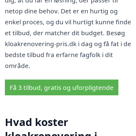
dig, at du får en løsning, der passer til
netop dine behov. Det er en hurtig og
enkel proces, og du vil hurtigt kunne finde
et tilbud, der matcher dit budget. Besøg
kloakrenovering-pris.dk i dag og få fat i de
bedste tilbud fra erfarne fagfolk i dit
område.
Få 3 tilbud, gratis og uforpligtende
Hvad koster
kloakrenovering i