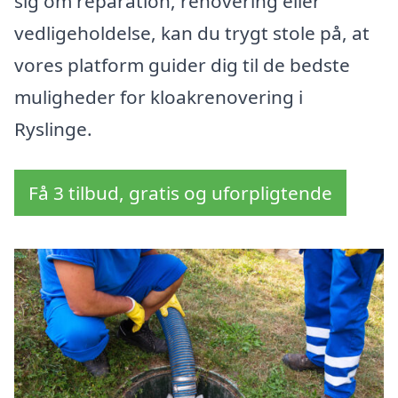
sig om reparation, renovering eller
vedligeholdelse, kan du trygt stole på, at
vores platform guider dig til de bedste
muligheder for kloakrenovering i
Ryslinge.
Få 3 tilbud, gratis og uforpligtende