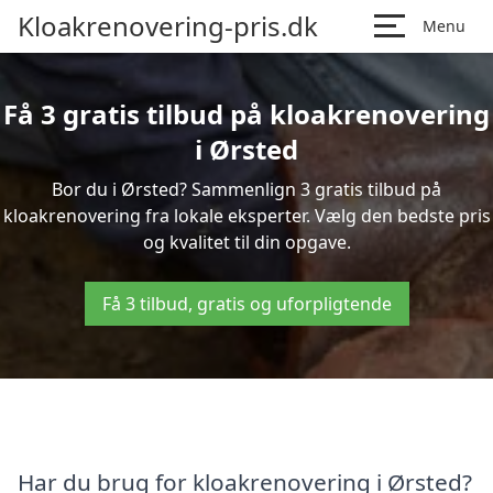
Kloakrenovering-pris.dk
Menu
Få 3 gratis tilbud på kloakrenovering
i Ørsted
Bor du i Ørsted? Sammenlign 3 gratis tilbud på
kloakrenovering fra lokale eksperter. Vælg den bedste pris
og kvalitet til din opgave.
Få 3 tilbud, gratis og uforpligtende
Har du brug for kloakrenovering i Ørsted?