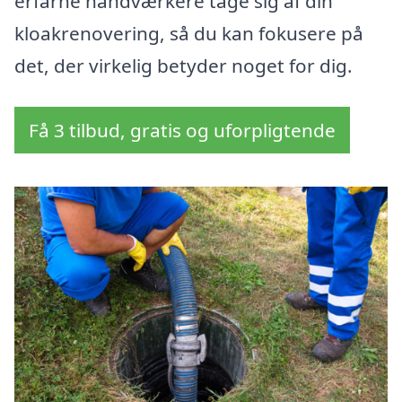
erfarne håndværkere tage sig af din
kloakrenovering, så du kan fokusere på
det, der virkelig betyder noget for dig.
Få 3 tilbud, gratis og uforpligtende