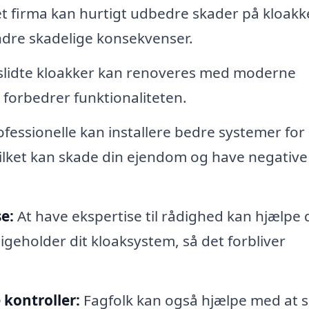
et firma kan hurtigt udbedre skader på kloakk
ndre skadelige konsekvenser.
lidte kloakker kan renoveres med moderne
 forbedrer funktionaliteten.
fessionelle kan installere bedre systemer for 
vilket kan skade din ejendom og have negative
e:
At have ekspertise til rådighed kan hjælpe 
geholder dit kloaksystem, så det forbliver
 kontroller:
Fagfolk kan også hjælpe med at s