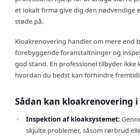
et lokalt firma give dig den nødvendige e
støde på.
Kloakrenovering handler om mere end blo
forebyggende foranstaltninger og inspekti
god stand. En professionel tilbyder ikke
hvordan du bedst kan forhindre fremtid
Sådan kan kloakrenovering i
Inspektion af kloaksystemet:
Gennem
skjulte problemer, såsom rørbrud eller 