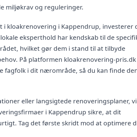
ale miljøkrav og reguleringer.
et i kloakrenovering i Kappendrup, investerer 
lokale eksperthold har kendskab til de specifi
ådet, hvilket gør dem i stand til at tilbyde
behov. På platformen kloakrenovering-pris.dk
ge fagfolk i dit nærområde, så du kan finde de
ioner eller langsigtede renoveringsplaner, vi
veringsfirmaer i Kappendrup sikre, at dit
urtigt. Tag det første skridt mod at optimere d