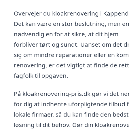
Overvejer du kloakrenovering i Kappen
Det kan være en stor beslutning, men e
nødvendig en for at sikre, at dit hjem
forbliver tørt og sundt. Uanset om det d
sig om mindre reparationer eller en kom
renovering, er det vigtigt at finde de ret
fagfolk til opgaven.
På kloakrenovering-pris.dk gør vi det n
for dig at indhente uforpligtende tilbud 
lokale firmaer, så du kan finde den beds
løsning til dit behov. Gør din kloakrenov