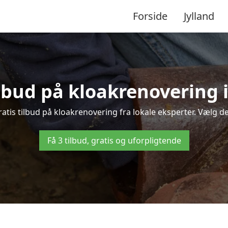
Forside
Jylland
tilbud på kloakrenovering
is tilbud på kloakrenovering fra lokale eksperter. Vælg den 
Få 3 tilbud, gratis og uforpligtende