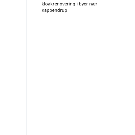
kloakrenovering i byer nær
Kappendrup