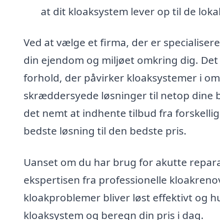
at dit kloaksystem lever op til de lok
Ved at vælge et firma, der er specialiser
din ejendom og miljøet omkring dig. Det 
forhold, der påvirker kloaksystemer i omr
skræddersyede løsninger til netop dine 
det nemt at indhente tilbud fra forskelli
bedste løsning til den bedste pris.
Uanset om du har brug for akutte reparat
ekspertisen fra professionelle kloakreno
kloakproblemer bliver løst effektivt og h
kloaksystem og beregn din pris i dag.