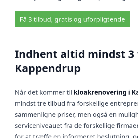
Få 3 tilbud, gratis og uforpligtende
Indhent altid mindst 3 
Kappendrup
Når det kommer til
kloakrenovering i 
mindst tre tilbud fra forskellige entrepre
sammenligne priser, men også en mulighe
serviceniveauet fra de forskellige firmaer
for at træffe en informeret beslutning, o