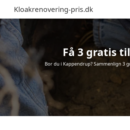
Kloakrenovering-pris.dk
Få 3 gratis 
Bor du i Kappendrup? Sammenlign 3 grat