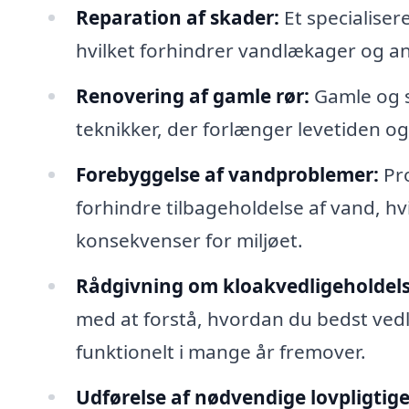
Reparation af skader:
Et specialiser
hvilket forhindrer vandlækager og a
Renovering af gamle rør:
Gamle og s
teknikker, der forlænger levetiden og
Forebyggelse af vandproblemer:
Pro
forhindre tilbageholdelse af vand, h
konsekvenser for miljøet.
Rådgivning om kloakvedligeholdels
med at forstå, hvordan du bedst vedli
funktionelt i mange år fremover.
Udførelse af nødvendige lovpligtige