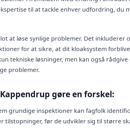
kspertise til at tackle enhver udfordring, du 
t at løse synlige problemer. Det inkluderer 
oner for at sikre, at dit kloaksystem forbliver
 kun tekniske løsninger, men kan også rådgive
ige problemer.
 Kappendrup gøre en forskel:
 grundige inspektioner kan fagfolk identifi
tilstopninger, før de udvikler sig til større sk