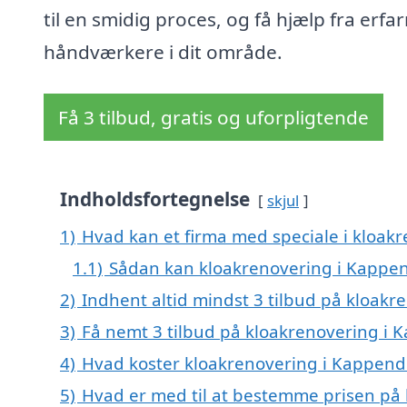
til en smidig proces, og få hjælp fra erfa
håndværkere i dit område.
Få 3 tilbud, gratis og uforpligtende
Indholdsfortegnelse
skjul
1)
Hvad kan et firma med speciale i kloa
1.1)
Sådan kan kloakrenovering i Kappen
2)
Indhent altid mindst 3 tilbud på kloak
3)
Få nemt 3 tilbud på kloakrenovering i 
4)
Hvad koster kloakrenovering i Kappen
5)
Hvad er med til at bestemme prisen på