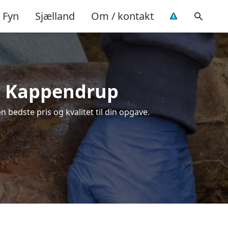
Fyn
Sjælland
Om / kontakt
 i Kappendrup
bedste pris og kvalitet til din opgave.