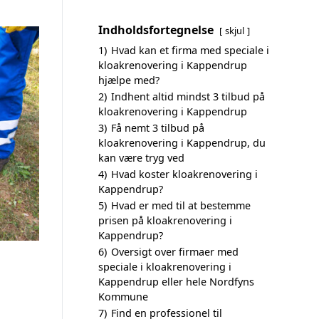
Indholdsfortegnelse
skjul
1)
Hvad kan et firma med speciale i
kloakrenovering i Kappendrup
hjælpe med?
2)
Indhent altid mindst 3 tilbud på
kloakrenovering i Kappendrup
3)
Få nemt 3 tilbud på
kloakrenovering i Kappendrup, du
kan være tryg ved
4)
Hvad koster kloakrenovering i
Kappendrup?
5)
Hvad er med til at bestemme
prisen på kloakrenovering i
Kappendrup?
6)
Oversigt over firmaer med
speciale i kloakrenovering i
Kappendrup eller hele Nordfyns
Kommune
7)
Find en professionel til