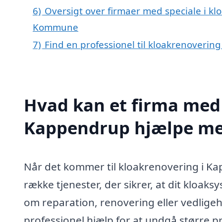
6)
Oversigt over firmaer med speciale i k
Kommune
7)
Find en professionel til kloakrenoveri
Hvad kan et firma med 
Kappendrup hjælpe m
Når det kommer til kloakrenovering i Kap
række tjenester, der sikrer, at dit kloak
om reparation, renovering eller vedligehol
professionel hjælp for at undgå større p