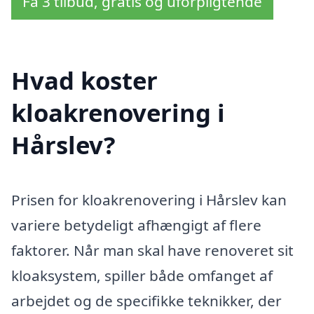
Få 3 tilbud, gratis og uforpligtende
Hvad koster
kloakrenovering i
Hårslev?
Prisen for kloakrenovering i Hårslev kan
variere betydeligt afhængigt af flere
faktorer. Når man skal have renoveret sit
kloaksystem, spiller både omfanget af
arbejdet og de specifikke teknikker, der