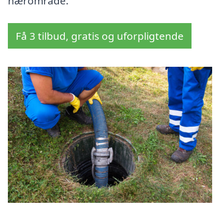
nærområde.
Få 3 tilbud, gratis og uforpligtende