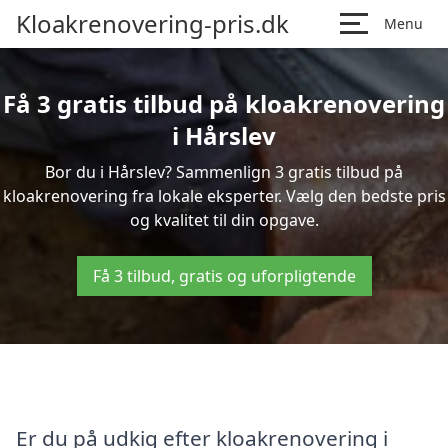
Kloakrenovering-pris.dk
Menu
Få 3 gratis tilbud på kloakrenovering
i Hårslev
Bor du i Hårslev? Sammenlign 3 gratis tilbud på
kloakrenovering fra lokale eksperter. Vælg den bedste pris
og kvalitet til din opgave.
Få 3 tilbud, gratis og uforpligtende
Er du på udkig efter kloakrenovering i