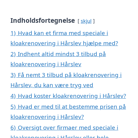
Indholdsfortegnelse
skjul
1)
Hvad kan et firma med speciale i
kloakrenovering i Hårslev hjælpe med?
2)
Indhent altid mindst 3 tilbud på
kloakrenovering i Hårslev
3)
Få nemt 3 tilbud på kloakrenovering i
Hårslev, du kan være tryg ved
4)
Hvad koster kloakrenovering i Hårslev?
5)
Hvad er med til at bestemme prisen på
kloakrenovering i Hårslev?
6)
Oversigt over firmaer med speciale i
kloakrenovering i Hårslev eller hele