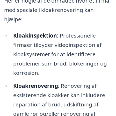
Her er nogle af de områder, hvor et firma
med speciale i kloakrenovering kan
hjælpe:
Kloakinspektion:
Professionelle
firmaer tilbyder videoinspektion af
kloaksystemet for at identificere
problemer som brud, blokeringer og
korrosion.
Kloakrenovering:
Renovering af
eksisterende kloakker kan inkludere
reparation af brud, udskiftning af
gamle rør og/eller renovering af