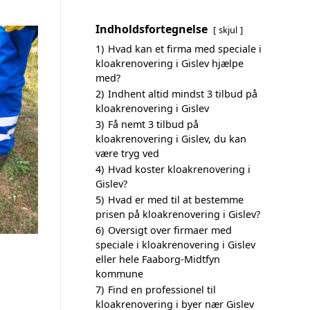
Indholdsfortegnelse
skjul
1)
Hvad kan et firma med speciale i
kloakrenovering i Gislev hjælpe
med?
2)
Indhent altid mindst 3 tilbud på
kloakrenovering i Gislev
3)
Få nemt 3 tilbud på
kloakrenovering i Gislev, du kan
være tryg ved
4)
Hvad koster kloakrenovering i
Gislev?
5)
Hvad er med til at bestemme
prisen på kloakrenovering i Gislev?
6)
Oversigt over firmaer med
speciale i kloakrenovering i Gislev
eller hele Faaborg-Midtfyn
kommune
7)
Find en professionel til
kloakrenovering i byer nær Gislev