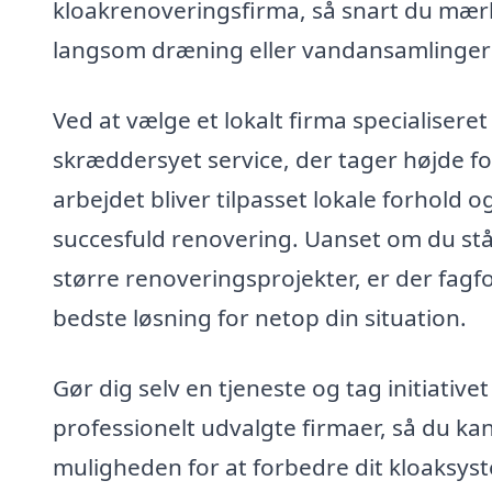
kloakrenoveringsfirma, så snart du mærk
langsom dræning eller vandansamlinger 
Ved at vælge et lokalt firma specialiseret
skræddersyet service, der tager højde for
arbejdet bliver tilpasset lokale forhold o
succesfuld renovering. Uanset om du stå
større renoveringsprojekter, er der fagfo
bedste løsning for netop din situation.
Gør dig selv en tjeneste og tag initiativet
professionelt udvalgte firmaer, så du kan
muligheden for at forbedre dit kloaksys