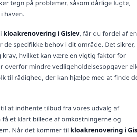
er tegn på problemer, såsom dårlige lugte,
i haven.
 i
kloakrenovering i Gislev
, får du fordel af en
 de specifikke behov i dit område. Det sikrer, 
g krav, hvilket kan være en vigtig faktor for
r overfor mindre vedligeholdelsesopgaver ell
lk til rådighed, der kan hjælpe med at finde d
 til at indhente tilbud fra vores udvalg af
 få et klart billede af omkostningerne og
tem. Når det kommer til
kloakrenovering i Gis