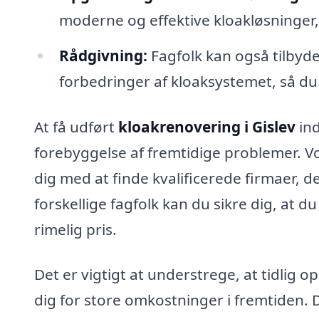
moderne og effektive kloakløsninger, 
Rådgivning:
Fagfolk kan også tilbyd
forbedringer af kloaksystemet, så d
At få udført
kloakrenovering i Gislev
ind
forebyggelse af fremtidige problemer. V
dig med at finde kvalificerede firmaer, de
forskellige fagfolk kan du sikre dig, at du
rimelig pris.
Det er vigtigt at understrege, at tidlig 
dig for store omkostninger i fremtiden. 