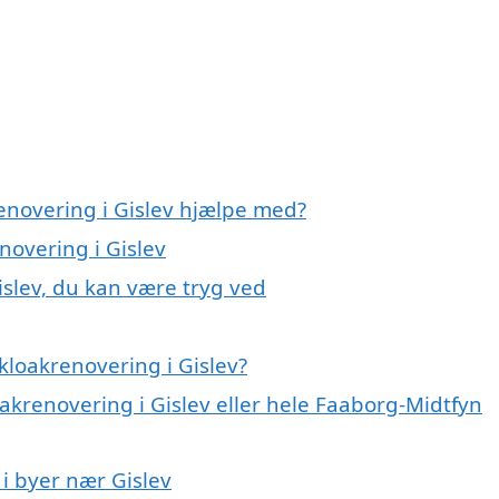
enovering i Gislev hjælpe med?
novering i Gislev
islev, du kan være tryg ved
kloakrenovering i Gislev?
oakrenovering i Gislev eller hele Faaborg-Midtfyn
 i byer nær Gislev