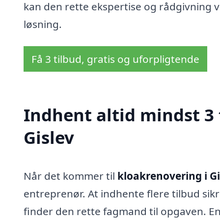
kan den rette ekspertise og rådgivning væ
løsning.
Få 3 tilbud, gratis og uforpligtende
Indhent altid mindst 3 
Gislev
Når det kommer til
kloakrenovering i Gi
entreprenør. At indhente flere tilbud sik
finder den rette fagmand til opgaven. En