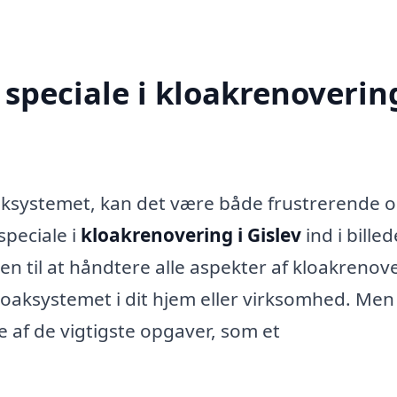
speciale i kloakrenovering
aksystemet, kan det være både frustrerende 
peciale i
kloakrenovering i Gislev
ind i billed
en til at håndtere alle aspekter af kloakrenov
 kloaksystemet i dit hjem eller virksomhed. Me
 af de vigtigste opgaver, som et