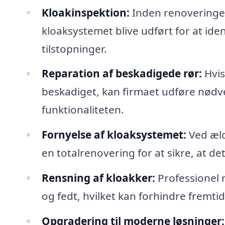
Kloakinspektion:
Inden renoveringen
kloaksystemet blive udført for at ide
tilstopninger.
Reparation af beskadigede rør:
Hvis
beskadiget, kan firmaet udføre nødv
funktionaliteten.
Fornyelse af kloaksystemet:
Ved æld
en totalrenovering for at sikre, at d
Rensning af kloakker:
Professionel 
og fedt, hvilket kan forhindre fremtid
Opgradering til moderne løsninger: