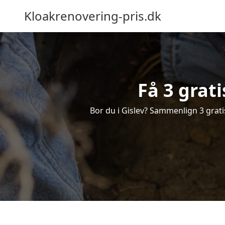
Kloakrenovering-pris.dk
Få 3 grati
Bor du i Gislev? Sammenlign 3 gratis