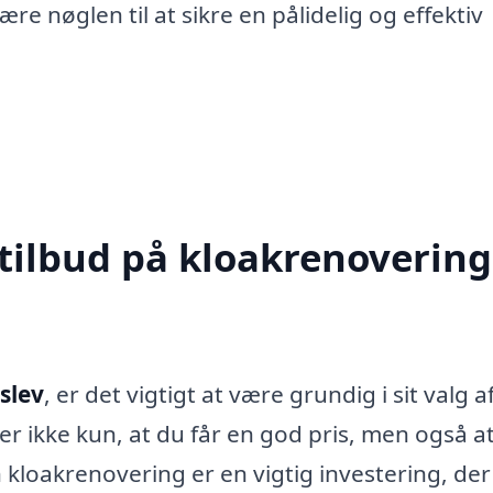
re nøglen til at sikre en pålidelig og effektiv
tilbud på kloakrenovering
slev
, er det vigtigt at være grundig i sit valg a
rer ikke kun, at du får en god pris, men også a
 kloakrenovering er en vigtig investering, der