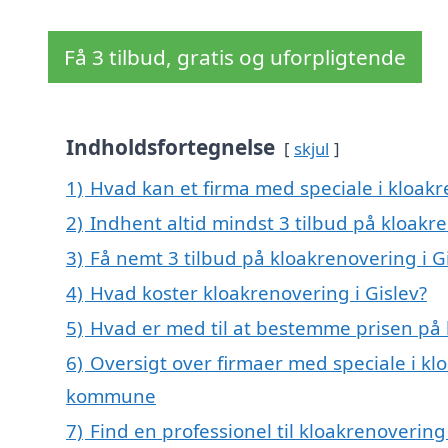
Få 3 tilbud, gratis og uforpligtende
Indholdsfortegnelse
skjul
1)
Hvad kan et firma med speciale i kloakr
2)
Indhent altid mindst 3 tilbud på kloakre
3)
Få nemt 3 tilbud på kloakrenovering i G
4)
Hvad koster kloakrenovering i Gislev?
5)
Hvad er med til at bestemme prisen på 
6)
Oversigt over firmaer med speciale i kl
kommune
7)
Find en professionel til kloakrenovering