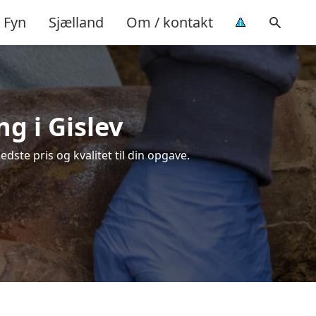
Fyn
Sjælland
Om / kontakt
ng i Gislev
dste pris og kvalitet til din opgave.