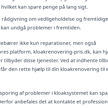
hvilket kan spare penge på lang sigt.
e rådgivning om vedligeholdelse og fremtidig
u kan undgå problemer i fremtiden.
ebærer ikke kun reparationer, men også
ores platform, kloakrenovering-pris.dk, kan h
r tilbyder disse tjenester. Ved at indhente tilb
 får den rette hjælp til din kloakrenovering til 
opsporing af problemer i kloaksystemet kan sp
Derfor anbefales det at kontakte et profession