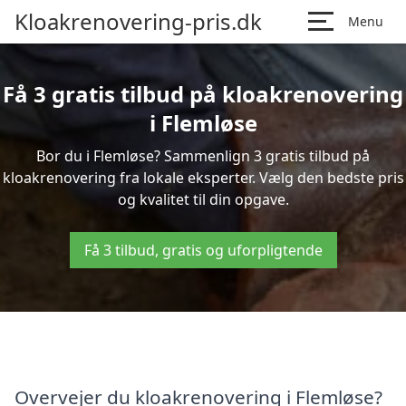
Kloakrenovering-pris.dk
Menu
Få 3 gratis tilbud på kloakrenovering
i Flemløse
Bor du i Flemløse? Sammenlign 3 gratis tilbud på
kloakrenovering fra lokale eksperter. Vælg den bedste pris
og kvalitet til din opgave.
Få 3 tilbud, gratis og uforpligtende
Overvejer du kloakrenovering i Flemløse?