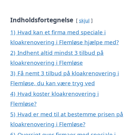
Indholdsfortegnelse
skjul
1)
Hvad kan et firma med speciale i
kloakrenovering i Flemløse hjælpe med?
2)
Indhent altid mindst 3 tilbud på
kloakrenovering i Flemløse
3)
Få nemt 3 tilbud på kloakrenovering i
Flemløse, du kan være tryg ved
4)
Hvad koster kloakrenovering i
Flemløse?
5)
Hvad er med til at bestemme prisen på
kloakrenovering i Flemløse?
6)
Oversigt over firmaer med speciale i