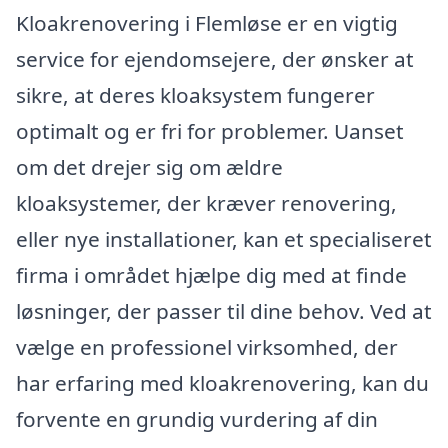
Kloakrenovering i Flemløse er en vigtig
service for ejendomsejere, der ønsker at
sikre, at deres kloaksystem fungerer
optimalt og er fri for problemer. Uanset
om det drejer sig om ældre
kloaksystemer, der kræver renovering,
eller nye installationer, kan et specialiseret
firma i området hjælpe dig med at finde
løsninger, der passer til dine behov. Ved at
vælge en professionel virksomhed, der
har erfaring med kloakrenovering, kan du
forvente en grundig vurdering af din