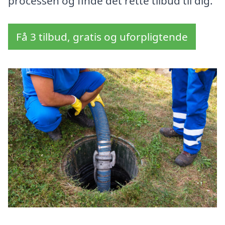
processen og finde det rette tilbud til dig.
Få 3 tilbud, gratis og uforpligtende